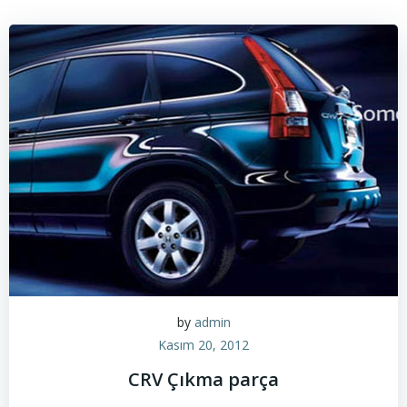
by
admin
Kasım 20, 2012
CRV Çıkma parça