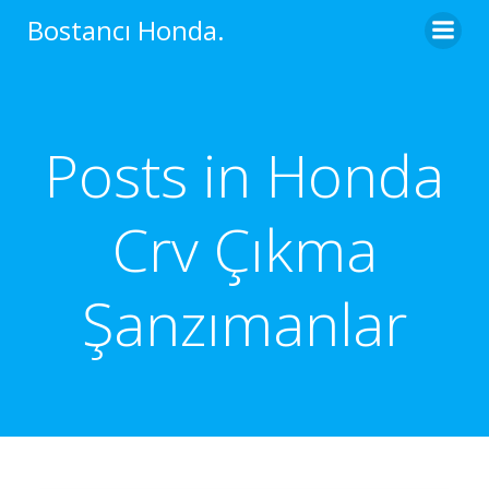
İçeriğe
Bostancı Honda.
geç
Posts in Honda
Crv Çıkma
Şanzımanlar