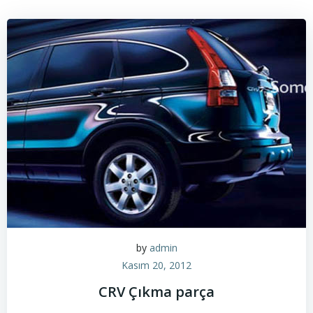
by
admin
Kasım 20, 2012
CRV Çıkma parça