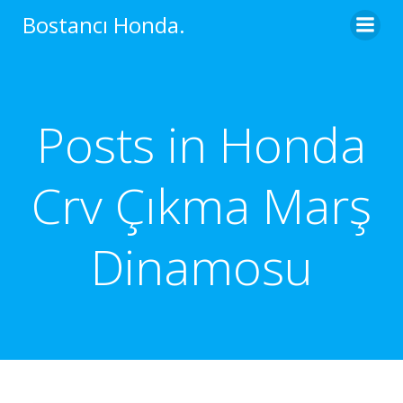
İçeriğe
Bostancı Honda.
geç
Posts in Honda
Crv Çıkma Marş
Dinamosu