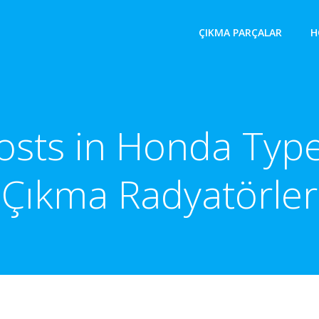
ÇIKMA PARÇALAR
H
osts in Honda Typ
Çıkma Radyatörler