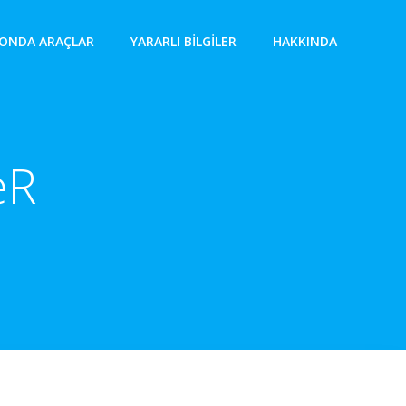
ONDA ARAÇLAR
YARARLI BILGILER
HAKKINDA
eR